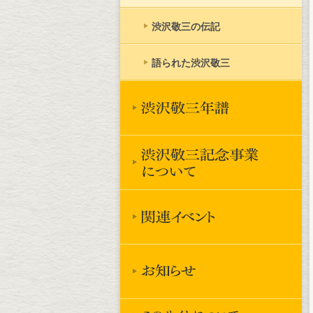
渋沢敬三の伝記
語られた渋沢敬三