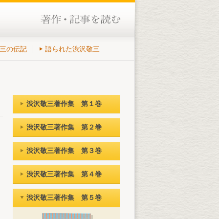
三の伝記
語られた渋沢敬三
渋沢敬三著作集 第１巻
渋沢敬三著作集 第２巻
渋沢敬三著作集 第３巻
渋沢敬三著作集 第４巻
渋沢敬三著作集 第５巻