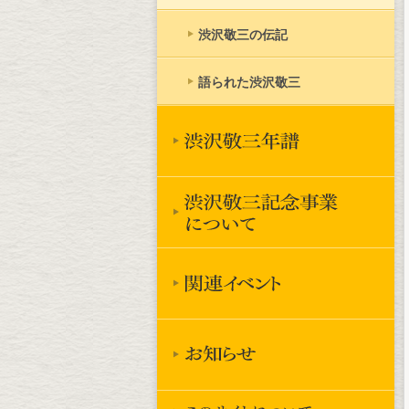
渋沢敬三の伝記
語られた渋沢敬三