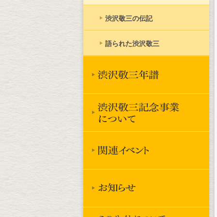
渋沢敬三の伝記
語られた渋沢敬三