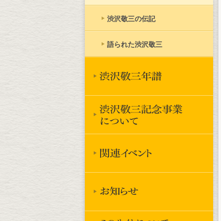
渋沢敬三の伝記
語られた渋沢敬三