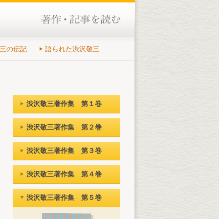
三の伝記
語られた渋沢敬三
渋沢敬三著作集 第１巻
渋沢敬三著作集 第２巻
渋沢敬三著作集 第３巻
渋沢敬三著作集 第４巻
渋沢敬三著作集 第５巻