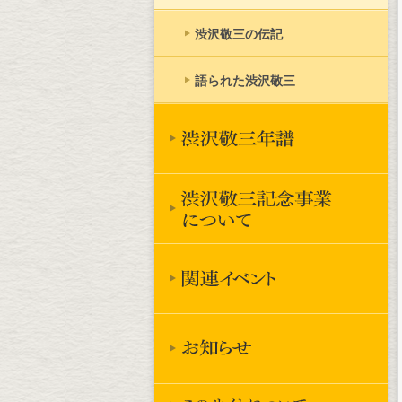
渋沢敬三の伝記
語られた渋沢敬三