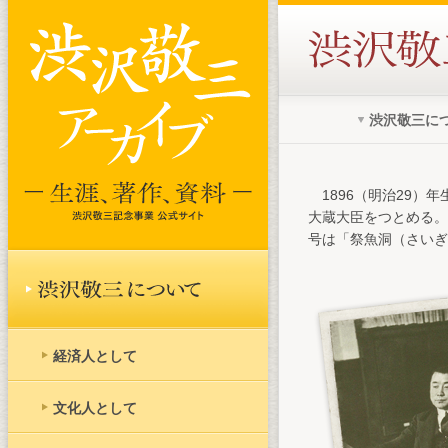
渋沢敬三に
1896（明治29
大蔵大臣をつとめる。
号は「祭魚洞（さいぎ
経済人として
文化人として