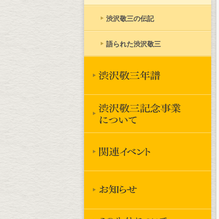
渋沢敬三の伝記
語られた渋沢敬三