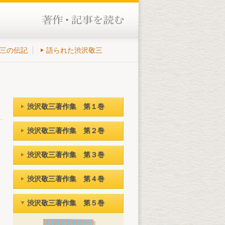
三の伝記
語られた渋沢敬三
渋沢敬三著作集 第１巻
渋沢敬三著作集 第２巻
渋沢敬三著作集 第３巻
渋沢敬三著作集 第４巻
渋沢敬三著作集 第５巻