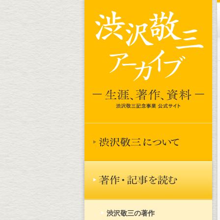
渋沢敬三の著作