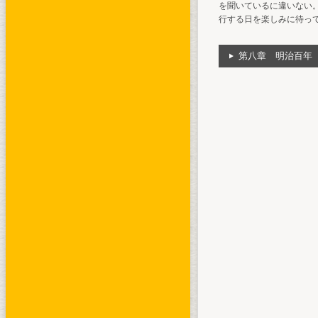
を聞いているに違いない
行する日を楽しみに待っ
第八章 明治百年