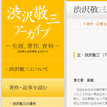
著作・記事を
父・渋沢敬三 〔7
第七章 家庭
父はなかなかの旅行家で
ったことのない県はなか
町に、父を親身になって
生など付合いはきわめて
渋沢敬三の著作