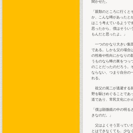
聞かせた。
「親類のところに行くと
か、こんな噂があったと
はこう考えているようで
思ったから、僕はそうい
もんだと思ったよ。」
一つのかなり大きい集団
である。しかも父の場合
の性格や性向にかなりの
うものなら蜂の巣をつっ
のことだったのだろう。
ならない、つまり自分の
れる。
祖父の篤二が逃避する前
野を駆けめぐることであ
道であり、常民文化にか
「僕は顕微鏡の中の明る
きなのだ。」
父はよくそう言っていた
とはできなくても、少な