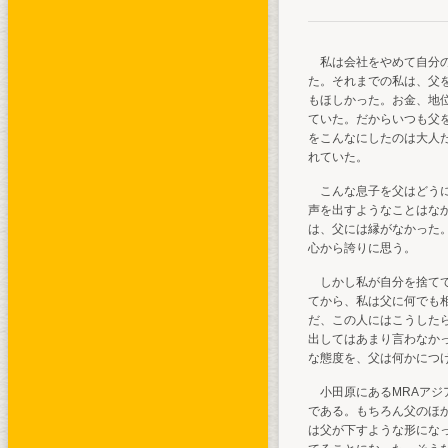
私は会社をやめて自分の
た。それまでの私は、父
もほしかった。お金、地
ていた。だからいつも父
をこんなにしたのは大人
れていた。
こんな息子を父はどうに
声を出すようなことはな
は、父には縁がなかった
心から誇りに思う。
しかし私が自分を捨てて
てから、私は父に何でも
だ、この人にはこうした
出してはあまり言わなか
な態度を、父は何かにつ
小田原にあるMRAアジ
である。もちろん父のほ
は父が下すような形にな