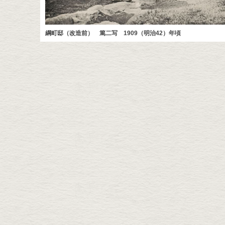
綱町邸（改造前） 篤二写 1909（明治42）年頃