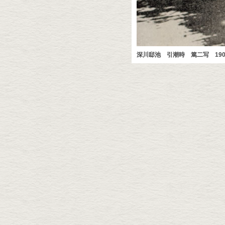
深川邸池 引潮時 篤二写 190